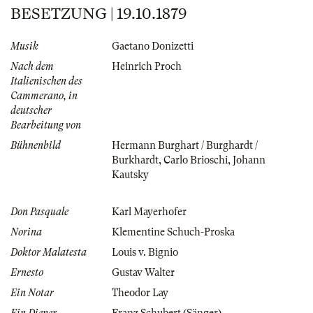
BESETZUNG | 19.10.1879
Musik
Gaetano Donizetti
Nach dem
Heinrich Proch
Italienischen des
Cammerano, in
deutscher
Bearbeitung von
Bühnenbild
Hermann Burghart / Burghardt /
Burkhardt
,
Carlo Brioschi
,
Johann
Kautsky
Don Pasquale
Karl Mayerhofer
Norina
Klementine Schuch-Proska
Doktor Malatesta
Louis v. Bignio
Ernesto
Gustav Walter
Ein Notar
Theodor Lay