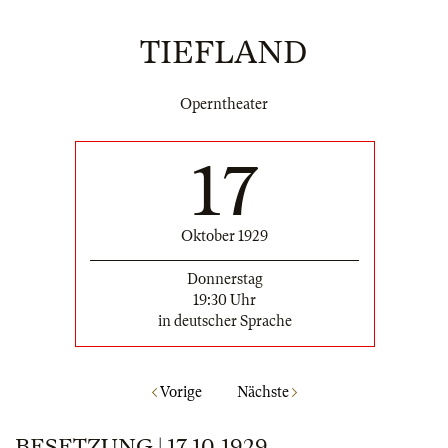
TIEFLAND
Operntheater
17
Oktober 1929
Donnerstag
19:30 Uhr
in deutscher Sprache
Vorige
Nächste
BESETZUNG | 17.10.1929