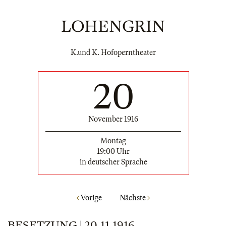
LOHENGRIN
K.und K. Hofoperntheater
20
November 1916
Montag
19:00 Uhr
in deutscher Sprache
Vorige
Nächste
BESETZUNG | 20.11.1916