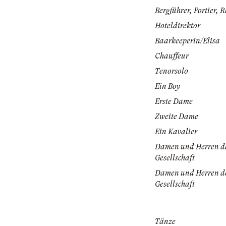
Bergführer, Portier, R
Hoteldirektor
Baarkeeperin/Elisa
Chauffeur
Tenorsolo
Ein Boy
Erste Dame
Zweite Dame
Ein Kavalier
Damen und Herren d
Gesellschaft
Damen und Herren d
Gesellschaft
Tänze