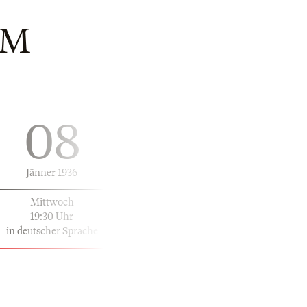
UM
08
Jänner 1936
Mittwoch
19:30 Uhr
in deutscher Sprache