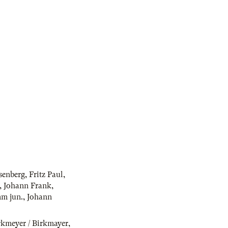
senberg
,
Fritz Paul
,
,
Johann Frank
,
m jun.
,
Johann
rkmeyer / Birkmayer
,