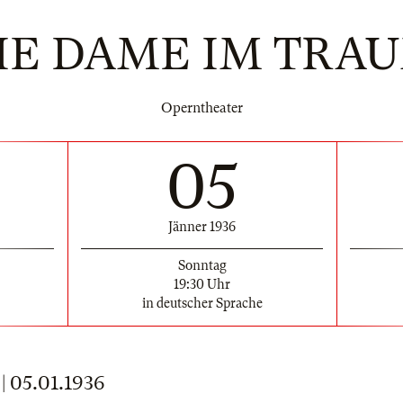
IE DAME IM TRA
Operntheater
05
Jänner 1936
Sonntag
19:30 Uhr
in deutscher Sprache
05.01.1936