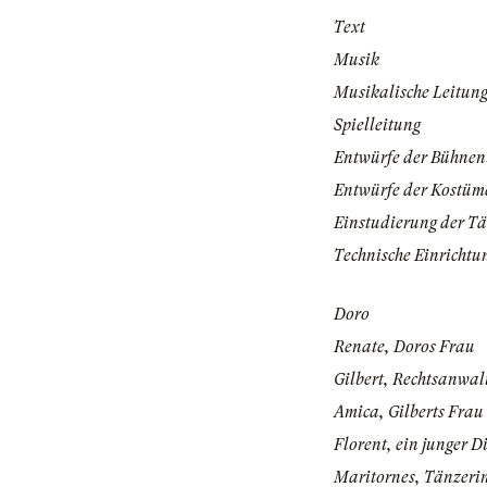
Text
Musik
Musikalische Leitun
Spielleitung
Entwürfe der Bühnen
Entwürfe der Kostüm
Einstudierung der T
Technische Einrichtu
Doro
Renate, Doros Frau
Gilbert, Rechtsanwal
Amica, Gilberts Frau
Florent, ein junger D
Maritornes, Tänzeri