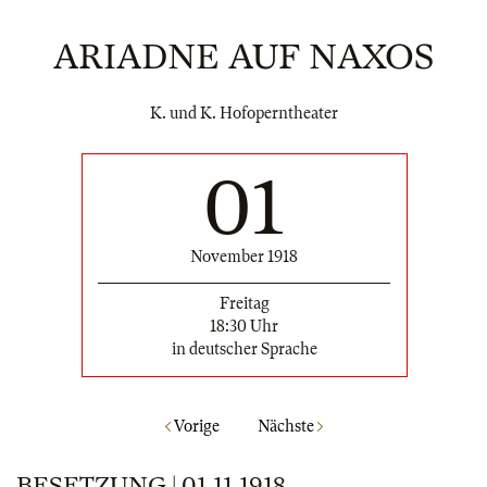
ARIADNE AUF NAXOS
K. und K. Hofoperntheater
01
November 1918
Freitag
18:30 Uhr
in deutscher Sprache
Vorige
Nächste
BESETZUNG | 01.11.1918