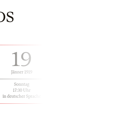
OS
19
Jänner 1919
Sonntag
17:30 Uhr
in deutscher Sprache