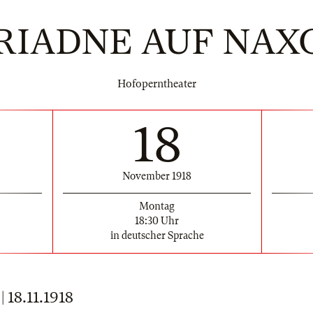
RIADNE AUF NAX
Hofoperntheater
18
November 1918
Montag
18:30 Uhr
in deutscher Sprache
18.11.1918