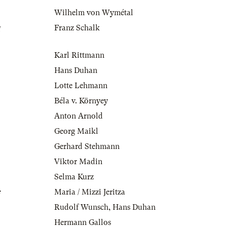
Wilhelm von Wymétal
g
Franz Schalk
Karl Rittmann
Hans Duhan
Lotte Lehmann
Béla v. Környey
Anton Arnold
Georg Maikl
Gerhard Stehmann
Viktor Madin
Selma Kurz
e
Maria / Mizzi Jeritza
Rudolf Wunsch
,
Hans Duhan
Hermann Gallos