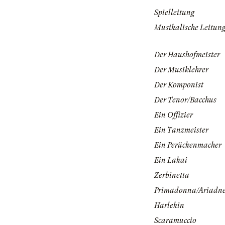
Spielleitung
Musikalische Leitun
Der Haushofmeister
Der Musiklehrer
Der Komponist
Der Tenor/Bacchus
Ein Offizier
Ein Tanzmeister
Ein Perückenmacher
Ein Lakai
Zerbinetta
Primadonna/Ariadn
Harlekin
Scaramuccio