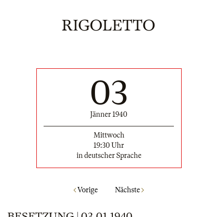
RIGOLETTO
03
Jänner 1940
Mittwoch
19:30 Uhr
in deutscher Sprache
Vorige
Nächste
BESETZUNG | 03.01.1940