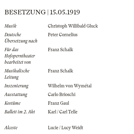
BESETZUNG | 15.05.1919
Musik
Christoph Willibald Gluck
Deutsche
Peter Cornelius
Übersetzung nach
Für das
Franz Schalk
Hofoperntheater
bearbeitet von
Musikalische
Franz Schalk
Leitung
Inszenierung
Wilhelm von Wymétal
Ausstattung
Carlo Brioschi
Kostüme
Franz Gaul
Ballett im 2. Akt
Karl / Carl Telle
Alceste
Lucie / Lucy Weidt