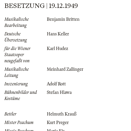
BESETZUNG | 19.12.1949
Musikalische
Benjamin Britten
Bearbeitung
Deutsche
Hans Keller
Übersetzung
für die Wiener
Karl Hudez
Staatsoper
neugefaßt von
Musikalische
Meinhard Zallinger
Leitung
Inszenierung
Adolf Rott
Bühnenbilder und
Stefan Hlawa
Kostüme
Bettler
Helmuth Krauß
Mister Peachum
Kurt Preger