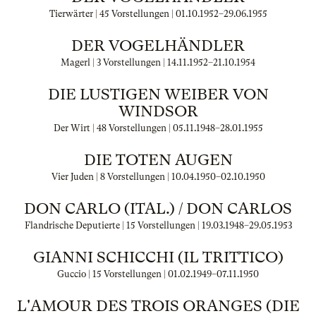
Tierwärter | 45 Vorstellungen |
01.10.1952
–
29.06.1955
DER VOGELHÄNDLER
Magerl | 3 Vorstellungen |
14.11.1952
–
21.10.1954
DIE LUSTIGEN WEIBER VON
WINDSOR
Der Wirt | 48 Vorstellungen |
05.11.1948
–
28.01.1955
DIE TOTEN AUGEN
Vier Juden | 8 Vorstellungen |
10.04.1950
–
02.10.1950
DON CARLO (ITAL.) / DON CARLOS
Flandrische Deputierte | 15 Vorstellungen |
19.03.1948
–
29.05.1953
GIANNI SCHICCHI (IL TRITTICO)
Guccio | 15 Vorstellungen |
01.02.1949
–
07.11.1950
L'AMOUR DES TROIS ORANGES (DIE