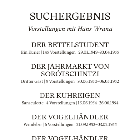
SUCHERGEBNIS
Vorstellungen mit Hans Wrana
DER BETTELSTUDENT
Ein Kurier | 145 Vorstellungen |
29.03.1949
–
30.04.1955
DER JAHRMARKT VON
SORÓTSCHINTZI
Dritter Gast | 9 Vorstellungen |
30.06.1950
–
06.05.1952
DER KUHREIGEN
Sansculotte | 4 Vorstellungen |
15.06.1954
–
26.06.1954
DER VOGELHÄNDLER
Weinleber | 6 Vorstellungen |
21.09.1952
–
03.02.1955
DER VOGELHÄNDLER