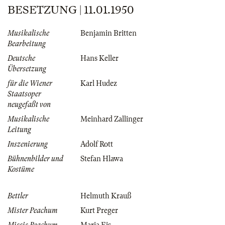
BESETZUNG | 11.01.1950
Musikalische
Benjamin Britten
Bearbeitung
Deutsche
Hans Keller
Übersetzung
für die Wiener
Karl Hudez
Staatsoper
neugefaßt von
Musikalische
Meinhard Zallinger
Leitung
Inszenierung
Adolf Rott
Bühnenbilder und
Stefan Hlawa
Kostüme
Bettler
Helmuth Krauß
Mister Peachum
Kurt Preger