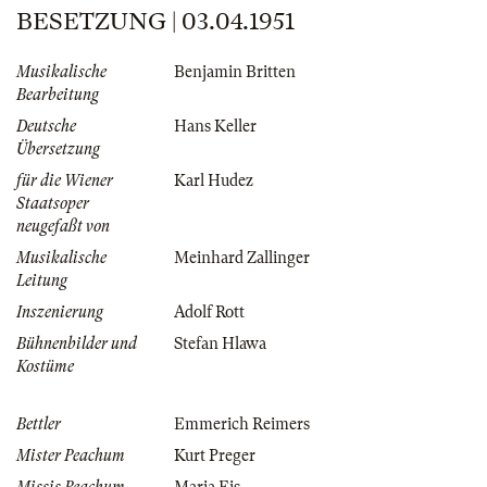
BESETZUNG | 03.04.1951
Musikalische
Benjamin Britten
Bearbeitung
Deutsche
Hans Keller
Übersetzung
für die Wiener
Karl Hudez
Staatsoper
neugefaßt von
Musikalische
Meinhard Zallinger
Leitung
Inszenierung
Adolf Rott
Bühnenbilder und
Stefan Hlawa
Kostüme
Bettler
Emmerich Reimers
Mister Peachum
Kurt Preger