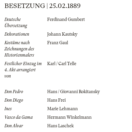
BESETZUNG | 25.02.1889
Deutsche
Ferdinand Gumbert
Übersetzung
Dekorationen
Johann Kautsky
Kostüme nach
Franz Gaul
Zeichnungen des
Historienmalers
Festlicher Einzug im
Karl / Carl Telle
4. Akt arrangiert
von
Don Pedro
Hans / Giovanni Rokitansky
Don Diego
Hans Frei
Ines
Marie Lehmann
Vasco da Gama
Hermann Winkelmann
Don Alvar
Hans Laschek