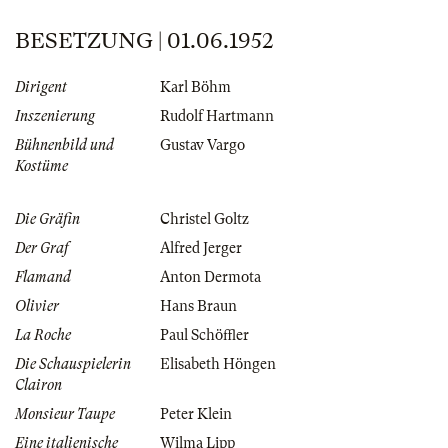
BESETZUNG | 01.06.1952
Dirigent
Karl Böhm
Inszenierung
Rudolf Hartmann
Bühnenbild und
Gustav Vargo
Kostüme
Die Gräfin
Christel Goltz
Der Graf
Alfred Jerger
Flamand
Anton Dermota
Olivier
Hans Braun
La Roche
Paul Schöffler
Die Schauspielerin
Elisabeth Höngen
Clairon
Monsieur Taupe
Peter Klein
Eine italienische
Wilma Lipp