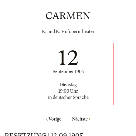
CARMEN
K. und K. Hofoperntheater
12
September 1905
Dienstag
19:00 Uhr
in deutscher Sprache
Vorige
Nächste
BESETZUNG | 12.09.1905