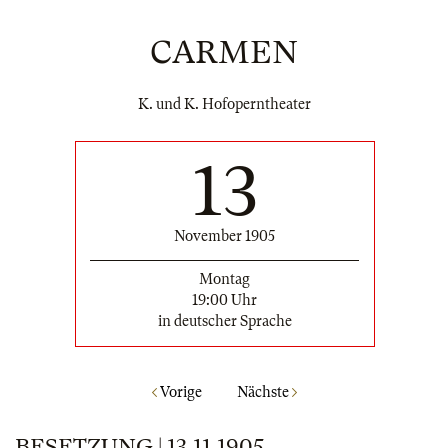
CARMEN
K. und K. Hofoperntheater
13
November 1905
Montag
19:00 Uhr
in deutscher Sprache
Vorige
Nächste
BESETZUNG | 13.11.1905