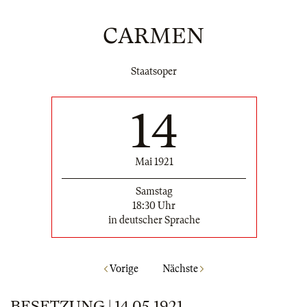
CARMEN
Staatsoper
14
Mai 1921
Samstag
18:30 Uhr
in deutscher Sprache
Vorige
Nächste
BESETZUNG | 14.05.1921