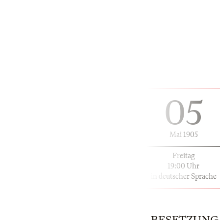
05
Mai 1905
Freitag
19:00 Uhr
in deutscher Sprache
BESETZUNG |