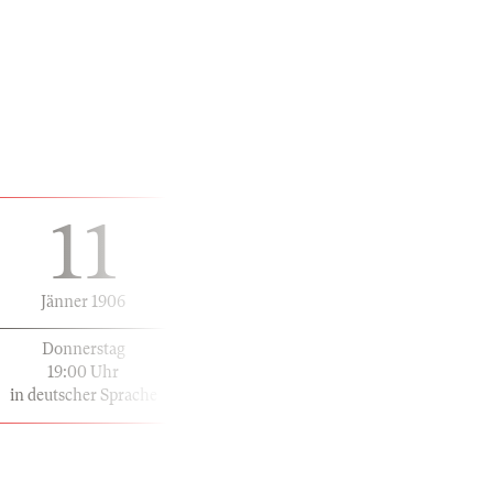
11
Jänner 1906
Donnerstag
19:00 Uhr
in deutscher Sprache