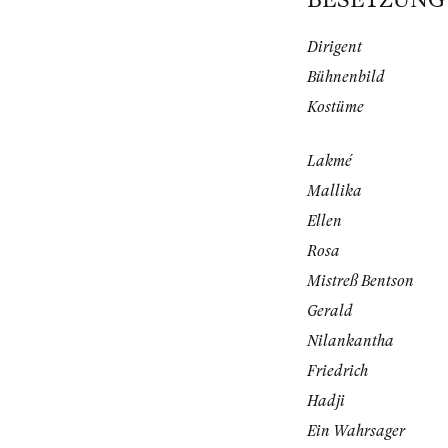
Dirigent
Bühnenbild
Kostüme
Lakmé
Mallika
Ellen
Rosa
Mistreß Bentson
Gerald
Nilankantha
Friedrich
Hadji
Ein Wahrsager