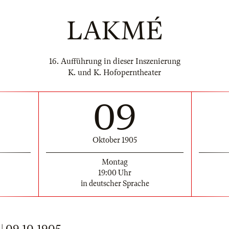
LAKMÉ
16. Aufführung in dieser Inszenierung
K. und K. Hofoperntheater
09
Oktober 1905
Montag
19:00 Uhr
in deutscher Sprache
 09.10.1905