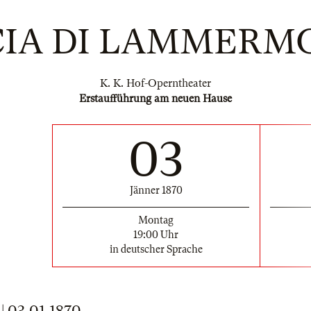
CIA DI LAMMERM
K. K. Hof-Operntheater
Erstaufführung am neuen Hause
03
Jänner 1870
Montag
19:00 Uhr
in deutscher Sprache
03.01.1870