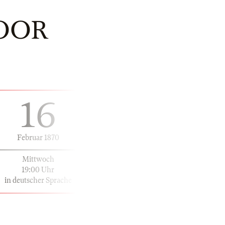
OOR
16
Februar 1870
Mittwoch
19:00 Uhr
in deutscher Sprache