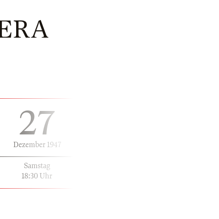
HERA
27
Dezember 1947
Samstag
18:30 Uhr