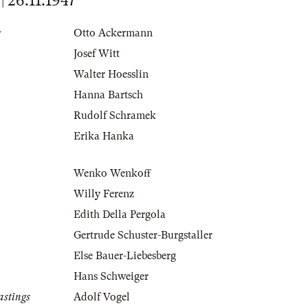
26.11.1947
g
Otto Ackermann
Josef Witt
Walter Hoesslin
Hanna Bartsch
Rudolf Schramek
Erika Hanka
Wenko Wenkoff
Willy Ferenz
Edith Della Pergola
Gertrude Schuster-Burgstaller
Else Bauer-Liebesberg
Hans Schweiger
stings
Adolf Vogel