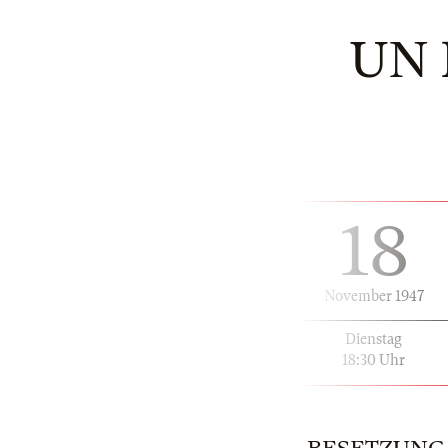
UN 
18
November 1947
Dienstag
18:30 Uhr