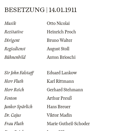
BESETZUNG | 14.01.1911
Musik
Otto Nicolai
Rezitative
Heinrich Proch
Dirigent
Bruno Walter
Regiedienst
August Stoll
Bühnenbild
Anton Brioschi
Sir John Falstaff
Eduard Lankow
Herr Fluth
Karl Rittmann
Herr Reich
Gerhard Stehmann
Fenton
Arthur Preuß
Junker Spärlich
Hans Breuer
Dr. Cajus
Viktor Madin
Frau Fluth
Marie Gutheil-Schoder