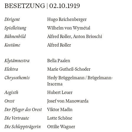
BESETZUNG | 02.10.1919
Dirigent
Hugo Reichenberger
Spielleitung
Wilhelm von Wymétal
Bühnenbild
Alfred Roller
,
Anton Brioschi
Kostüme
Alfred Roller
Klytämnestra
Bella Paalen
Elektra
Marie Gutheil-Schoder
Chrysothemis
Hedy Brüggelmann / Brügelmann-
Iracema
Aegisth
Hubert Leuer
Orest
Josef von Manowarda
Der Pfleger des Orest
Viktor Madin
Die Vertraute
Lotte Schöne
Die Schleppträgerin
Ottilie Wagner