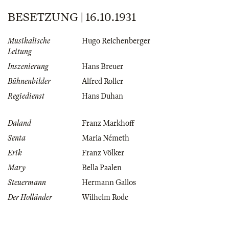
BESETZUNG | 16.10.1931
Musikalische
Hugo Reichenberger
Leitung
Inszenierung
Hans Breuer
Bühnenbilder
Alfred Roller
Regiedienst
Hans Duhan
Daland
Franz Markhoff
Senta
Maria Németh
Erik
Franz Völker
Mary
Bella Paalen
Steuermann
Hermann Gallos
Der Holländer
Wilhelm Rode