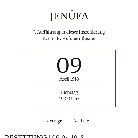
JENŮFA
7. Aufführung in dieser Inszenierung
K. und K. Hofoperntheater
09
April 1918
Dienstag
19:00 Uhr
Vorige
Nächste
BESETZUNG | 09.04.1918