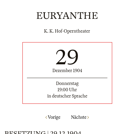
EURYANTHE
K. K. Hof-Operntheater
29
Dezember 1904
Donnerstag
19:00 Uhr
in deutscher Sprache
Vorige
Nächste
BESETZUNG | 29.12.1904