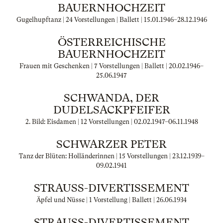
BAUERNHOCHZEIT
Gugelhupftanz | 24 Vorstellungen | Ballett |
15.01.1946
–
28.12.1946
ÖSTERREICHISCHE
BAUERNHOCHZEIT
Frauen mit Geschenken | 7 Vorstellungen | Ballett |
20.02.1946
–
25.06.1947
SCHWANDA, DER
DUDELSACKPFEIFER
2. Bild: Eisdamen | 12 Vorstellungen |
02.02.1947
–
06.11.1948
SCHWARZER PETER
Tanz der Blüten: Holländerinnen | 15 Vorstellungen |
23.12.1939
–
09.02.1941
STRAUSS-DIVERTISSEMENT
Äpfel und Nüsse | 1 Vorstellung | Ballett |
26.06.1934
STRAUSS-DIVERTISSEMENT