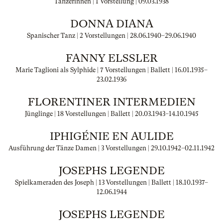
Tänzerinnen | 1 Vorstellung |
09.03.1938
DONNA DIANA
Spanischer Tanz | 2 Vorstellungen |
28.06.1940
–
29.06.1940
FANNY ELSSLER
Marie Taglioni als Sylphide | 7 Vorstellungen | Ballett |
16.01.1935
–
23.02.1936
FLORENTINER INTERMEDIEN
Jünglinge | 18 Vorstellungen | Ballett |
20.03.1943
–
14.10.1945
IPHIGÉNIE EN AULIDE
Ausführung der Tänze Damen | 3 Vorstellungen |
29.10.1942
–
02.11.1942
JOSEPHS LEGENDE
Spielkameraden des Joseph | 13 Vorstellungen | Ballett |
18.10.1937
–
12.06.1944
JOSEPHS LEGENDE