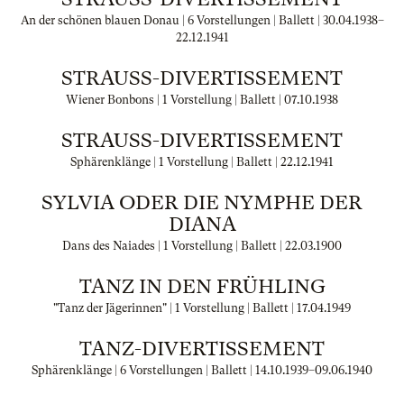
An der schönen blauen Donau | 6 Vorstellungen | Ballett |
30.04.1938
–
22.12.1941
STRAUSS-DIVERTISSEMENT
Wiener Bonbons | 1 Vorstellung | Ballett |
07.10.1938
STRAUSS-DIVERTISSEMENT
Sphärenklänge | 1 Vorstellung | Ballett |
22.12.1941
SYLVIA ODER DIE NYMPHE DER
DIANA
Dans des Naiades | 1 Vorstellung | Ballett |
22.03.1900
TANZ IN DEN FRÜHLING
"Tanz der Jägerinnen" | 1 Vorstellung | Ballett |
17.04.1949
TANZ-DIVERTISSEMENT
Sphärenklänge | 6 Vorstellungen | Ballett |
14.10.1939
–
09.06.1940