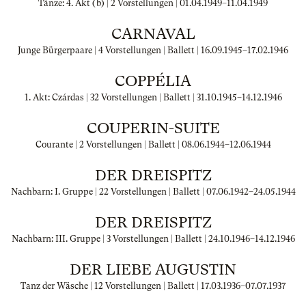
Tänze: 4. Akt (b) | 2 Vorstellungen |
01.04.1949
–
11.04.1949
CARNAVAL
Junge Bürgerpaare | 4 Vorstellungen | Ballett |
16.09.1945
–
17.02.1946
COPPÉLIA
1. Akt: Czárdas | 32 Vorstellungen | Ballett |
31.10.1945
–
14.12.1946
COUPERIN-SUITE
Courante | 2 Vorstellungen | Ballett |
08.06.1944
–
12.06.1944
DER DREISPITZ
Nachbarn: I. Gruppe | 22 Vorstellungen | Ballett |
07.06.1942
–
24.05.1944
DER DREISPITZ
Nachbarn: III. Gruppe | 3 Vorstellungen | Ballett |
24.10.1946
–
14.12.1946
DER LIEBE AUGUSTIN
Tanz der Wäsche | 12 Vorstellungen | Ballett |
17.03.1936
–
07.07.1937