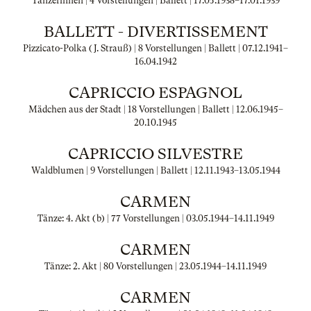
Tänzerinnen | 4 Vorstellungen | Ballett |
17.05.1938
–
17.01.1939
BALLETT - DIVERTISSEMENT
Pizzicato-Polka (J. Strauß) | 8 Vorstellungen | Ballett |
07.12.1941
–
16.04.1942
CAPRICCIO ESPAGNOL
Mädchen aus der Stadt | 18 Vorstellungen | Ballett |
12.06.1945
–
20.10.1945
CAPRICCIO SILVESTRE
Waldblumen | 9 Vorstellungen | Ballett |
12.11.1943
–
13.05.1944
CARMEN
Tänze: 4. Akt (b) | 77 Vorstellungen |
03.05.1944
–
14.11.1949
CARMEN
Tänze: 2. Akt | 80 Vorstellungen |
23.05.1944
–
14.11.1949
CARMEN