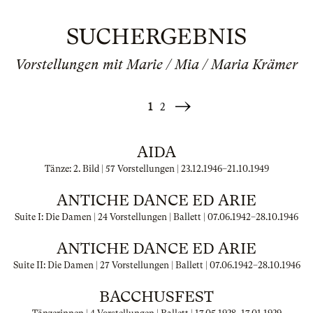
SUCHERGEBNIS
Vorstellungen mit Marie / Mia / Maria Krämer
1
2
Weiter
»
AIDA
Tänze: 2. Bild | 57 Vorstellungen |
23.12.1946
–
21.10.1949
ANTICHE DANCE ED ARIE
Suite I: Die Damen | 24 Vorstellungen | Ballett |
07.06.1942
–
28.10.1946
ANTICHE DANCE ED ARIE
Suite II: Die Damen | 27 Vorstellungen | Ballett |
07.06.1942
–
28.10.1946
BACCHUSFEST