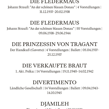
DIE FLEDERMAUS
Johann Strauß: "An der schönen blauen Donau" | 4 Vorstellungen |
31.12.1937
–
20.02.1938
DIE FLEDERMAUS
Johann Strauß: "An der schönen blauen Donau" | 50 Vorstellungen |
09.06.1938
–
29.06.1944
DIE PRINZESSIN VON TRAGANT
Der Handkuß (Gavotte) | 4 Vorstellungen | Ballett |
05.04.1937
–
25.12.1937
DIE VERKAUFTE BRAUT
1. Akt. Polka: | 14 Vorstellungen |
19.11.1940
–
14.02.1942
DIVERTIMENTO
Ländliche Gesellschaft | 14 Vorstellungen | Ballett |
09.04.1943
–
14.10.1945
DJAMILEH