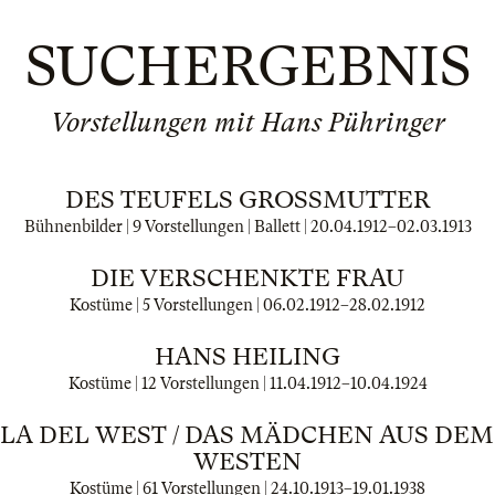
SUCHERGEBNIS
Vorstellungen mit Hans Pühringer
DES TEUFELS GROSSMUTTER
Bühnenbilder | 9 Vorstellungen | Ballett |
20.04.1912
–
02.03.1913
DIE VERSCHENKTE FRAU
Kostüme | 5 Vorstellungen |
06.02.1912
–
28.02.1912
HANS HEILING
Kostüme | 12 Vorstellungen |
11.04.1912
–
10.04.1924
LLA DEL WEST / DAS MÄDCHEN AUS DE
WESTEN
Kostüme | 61 Vorstellungen |
24.10.1913
–
19.01.1938