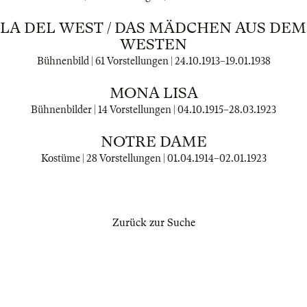
LLA DEL WEST / DAS MÄDCHEN AUS DE
WESTEN
Bühnenbild | 61 Vorstellungen |
24.10.1913
–
19.01.1938
MONA LISA
Bühnenbilder | 14 Vorstellungen |
04.10.1915
–
28.03.1923
NOTRE DAME
Kostüme | 28 Vorstellungen |
01.04.1914
–
02.01.1923
Zurück zur Suche