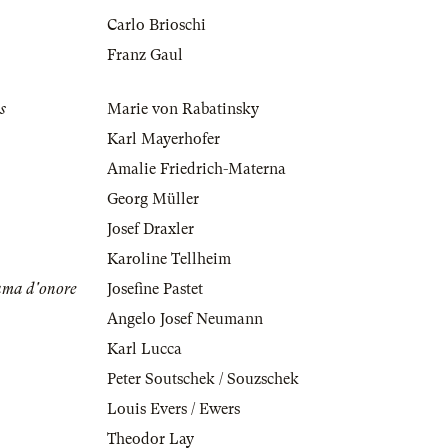
Carlo Brioschi
Franz Gaul
s
Marie von Rabatinsky
Karl Mayerhofer
Amalie Friedrich-Materna
Georg Müller
Josef Draxler
Karoline Tellheim
ama d'onore
Josefine Pastet
Angelo Josef Neumann
Karl Lucca
Peter Soutschek / Souzschek
Louis Evers / Ewers
Theodor Lay