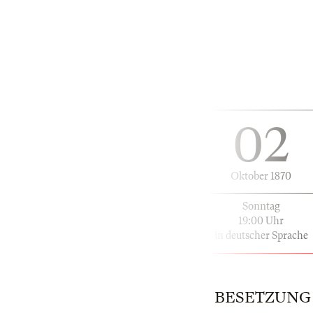
02
Oktober 1870
Sonntag
19:00 Uhr
in deutscher Sprache
BESETZUNG | 