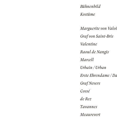
Bühnenbild
Kostüme
Marguerite von Valoi
Graf von Saint-Bris
Valentine
Raoul de Nangis
Marcell
Urbain / Urban
Erste Ehrendame / D
Graf Nevers
Cossé
de Rez
Tavannes
Meaurevert