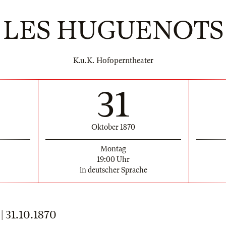
LES HUGUENOTS
K.u.K. Hofoperntheater
31
Oktober 1870
Montag
19:00 Uhr
in deutscher Sprache
31.10.1870