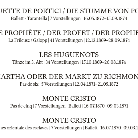
ETTE DE PORTICI / DIE STUMME VON P
Ballett - Tarantella | 7 Vorstellungen |
16.05.1872
–
15.09.1874
E PROPHÈTE / DER PROFET / DER PROPH
La Frileuse / Galopp | 41 Vorstellungen |
12.12.1869
–
28.09.1874
LES HUGUENOTS
Tänze im 3. Akt | 34 Vorstellungen |
15.10.1869
–
26.08.1874
ARTHA ODER DER MARKT ZU RICHMO
Pas de six | 5 Vorstellungen |
12.04.1871
–
21.05.1872
MONTE CRISTO
Pas de cinq | 7 Vorstellungen | Ballett |
16.07.1870
–
09.03.1871
MONTE CRISTO
es orientale des esclaves | 7 Vorstellungen | Ballett |
16.07.1870
–
09.03.