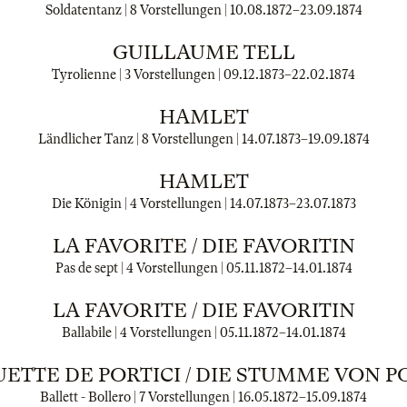
Soldatentanz | 8 Vorstellungen |
10.08.1872
–
23.09.1874
GUILLAUME TELL
Tyrolienne | 3 Vorstellungen |
09.12.1873
–
22.02.1874
HAMLET
Ländlicher Tanz | 8 Vorstellungen |
14.07.1873
–
19.09.1874
HAMLET
Die Königin | 4 Vorstellungen |
14.07.1873
–
23.07.1873
LA FAVORITE / DIE FAVORITIN
Pas de sept | 4 Vorstellungen |
05.11.1872
–
14.01.1874
LA FAVORITE / DIE FAVORITIN
Ballabile | 4 Vorstellungen |
05.11.1872
–
14.01.1874
ETTE DE PORTICI / DIE STUMME VON P
Ballett - Bollero | 7 Vorstellungen |
16.05.1872
–
15.09.1874