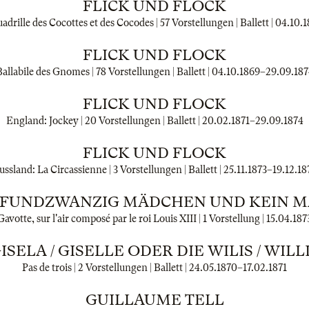
FLICK UND FLOCK
drille des Cocottes et des Cocodes | 57 Vorstellungen | Ballett |
04.10.1
FLICK UND FLOCK
allabile des Gnomes | 78 Vorstellungen | Ballett |
04.10.1869
–
29.09.187
FLICK UND FLOCK
England: Jockey | 20 Vorstellungen | Ballett |
20.02.1871
–
29.09.1874
FLICK UND FLOCK
ussland: La Circassienne | 3 Vorstellungen | Ballett |
25.11.1873
–
19.12.18
FUNDZWANZIG MÄDCHEN UND KEIN 
Gavotte, sur l'air composé par le roi Louis XIII | 1 Vorstellung |
15.04.187
ISELA / GISELLE ODER DIE WILIS / WILL
Pas de trois | 2 Vorstellungen | Ballett |
24.05.1870
–
17.02.1871
GUILLAUME TELL