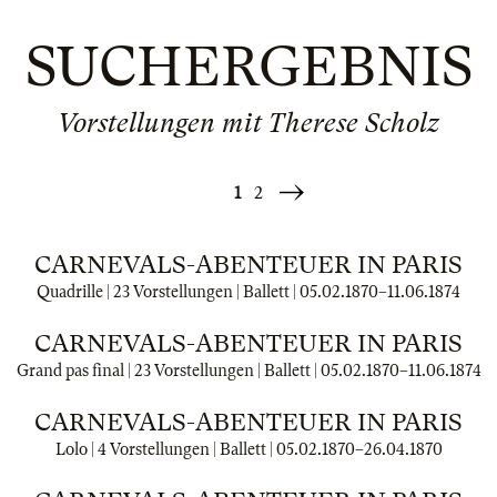
SUCHERGEBNIS
Vorstellungen mit Therese Scholz
1
2
Weiter
»
CARNEVALS-ABENTEUER IN PARIS
Quadrille | 23 Vorstellungen | Ballett |
05.02.1870
–
11.06.1874
CARNEVALS-ABENTEUER IN PARIS
Grand pas final | 23 Vorstellungen | Ballett |
05.02.1870
–
11.06.1874
CARNEVALS-ABENTEUER IN PARIS
Lolo | 4 Vorstellungen | Ballett |
05.02.1870
–
26.04.1870