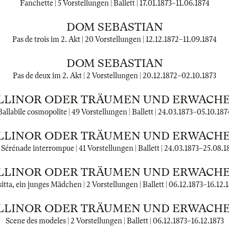
Fanchette | 5 Vorstellungen | Ballett |
17.01.1873
–
11.06.1874
DOM SEBASTIAN
Pas de trois im 2. Akt | 20 Vorstellungen |
12.12.1872
–
11.09.1874
DOM SEBASTIAN
Pas de deux im 2. Akt | 2 Vorstellungen |
20.12.1872
–
02.10.1873
LLINOR ODER TRÄUMEN UND ERWACH
Ballabile cosmopolite | 49 Vorstellungen | Ballett |
24.03.1873
–
05.10.187
LLINOR ODER TRÄUMEN UND ERWACH
 Sérénade interrompue | 41 Vorstellungen | Ballett |
24.03.1873
–
25.08.1
LLINOR ODER TRÄUMEN UND ERWACH
itta, ein junges Mädchen | 2 Vorstellungen | Ballett |
06.12.1873
–
16.12.
LLINOR ODER TRÄUMEN UND ERWACH
Scene des modeles | 2 Vorstellungen | Ballett |
06.12.1873
–
16.12.1873