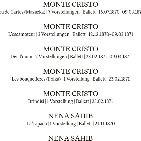
MONTE CRISTO
eu de Cartes (Mazurka) | 7 Vorstellungen | Ballett |
16.07.1870
–
09.03.18
MONTE CRISTO
L'escamoteur | 3 Vorstellungen | Ballett |
12.12.1870
–
09.03.1871
MONTE CRISTO
Der Traum | 2 Vorstellungen | Ballett |
23.02.1871
–
09.03.1871
MONTE CRISTO
Les bouquetières (Polka) | 1 Vorstellung | Ballett |
23.02.1871
MONTE CRISTO
Brindisi | 1 Vorstellung | Ballett |
23.02.1871
NENA SAHIB
La Tapada | 1 Vorstellung | Ballett |
21.11.1870
NENA SAHIB