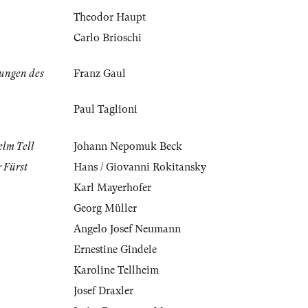
Theodor Haupt
Carlo Brioschi
ungen des
Franz Gaul
Paul Taglioni
elm Tell
Johann Nepomuk Beck
 Fürst
Hans / Giovanni Rokitansky
Karl Mayerhofer
Georg Müller
Angelo Josef Neumann
Ernestine Gindele
Karoline Tellheim
Josef Draxler