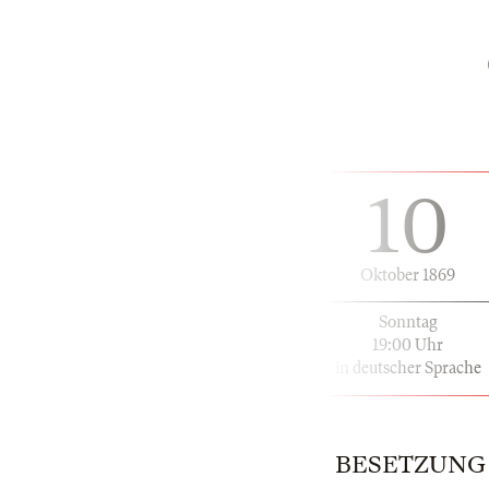
10
Oktober 1869
Sonntag
19:00 Uhr
in deutscher Sprache
BESETZUNG | 