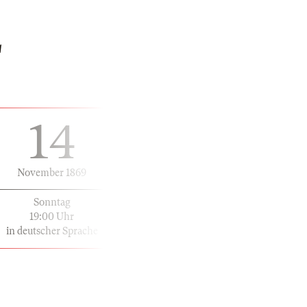
L
14
November 1869
Sonntag
19:00 Uhr
in deutscher Sprache