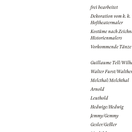
frei bearbeitet
Dekoration vom k. k.
Hoftheatermaler
Kostüme nach Zeichn
Historienmalers
Vorkommende Tänze
Guillaume Tell/Wilh
Walter Furst/Walther
Melcthal/Melchthal
Arnold
Leuthold
Hedwige/Hedwig
Jemmy/Gemmy
Gesler/Geßler