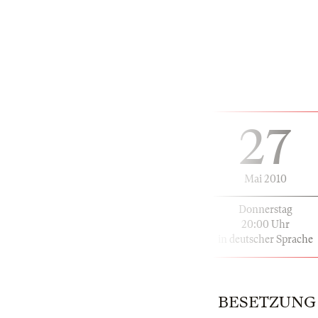
27
Mai 2010
Donnerstag
20:00 Uhr
in deutscher Sprache
BESETZUNG | 