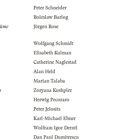
Peter Schneider
Boleslaw Barlog
tüme
Jürgen Rose
Wolfgang Schmidt
Elisabeth Kulman
Catherine Naglestad
Alan Held
Marian Talaba
s
Zoryana Kushpler
Herwig Pecoraro
Peter Jelosits
Karl-Michael Ebner
Wolfram Igor Derntl
Dan Paul Dumitrescu