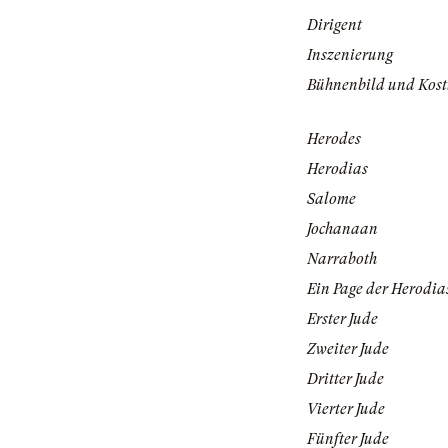
Dirigent
Inszenierung
Bühnenbild und Kos
Herodes
Herodias
Salome
Jochanaan
Narraboth
Ein Page der Herodia
Erster Jude
Zweiter Jude
Dritter Jude
Vierter Jude
Fünfter Jude