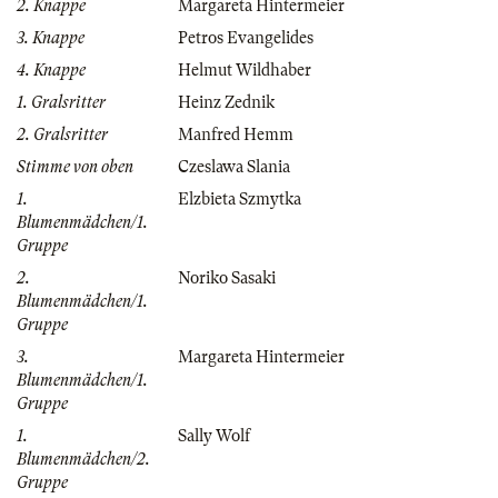
2. Knappe
Margareta Hintermeier
3. Knappe
Petros Evangelides
4. Knappe
Helmut Wildhaber
1. Gralsritter
Heinz Zednik
2. Gralsritter
Manfred Hemm
Stimme von oben
Czeslawa Slania
1.
Elzbieta Szmytka
Blumenmädchen/1.
Gruppe
2.
Noriko Sasaki
Blumenmädchen/1.
Gruppe
3.
Margareta Hintermeier
Blumenmädchen/1.
Gruppe
1.
Sally Wolf
Blumenmädchen/2.
Gruppe