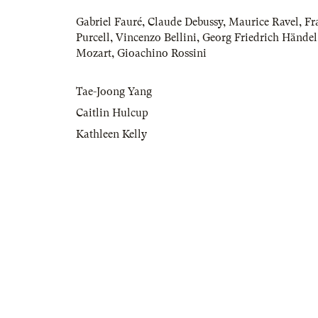
Gabriel Fauré
,
Claude Debussy
,
Maurice Ravel
,
Fr
Purcell
,
Vincenzo Bellini
,
Georg Friedrich Händel
Mozart
,
Gioachino Rossini
Tae-Joong Yang
Caitlin Hulcup
Kathleen Kelly