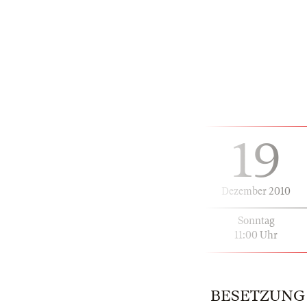
19
Dezember 2010
Sonntag
11:00 Uhr
BESETZUNG |