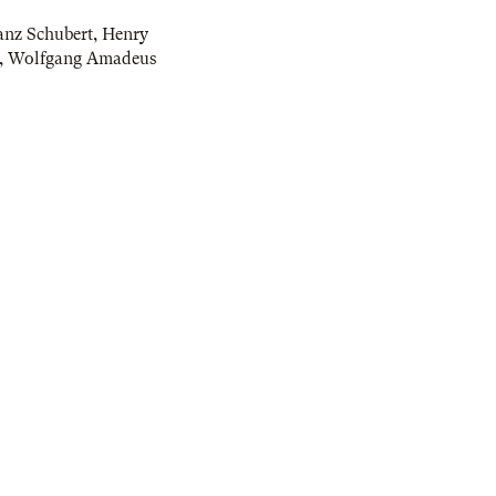
anz Schubert
,
Henry
,
Wolfgang Amadeus