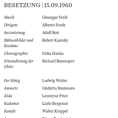
BESETZUNG | 15.09.1960
Musik
Giuseppe Verdi
Dirigent
Alberto Erede
Inszenierung
Adolf Rott
Bühnenbilder und
Robert Kautsky
Kostüme
Choreographie
Erika Hanka
Einstudierung der
Richard Rossmayer
Chöre
Der König
Ludwig Welter
Amneris
Giulietta Simionato
Aida
Leontyne Price
Radames
Carlo Bergonzi
Ramfis
Walter Kreppel