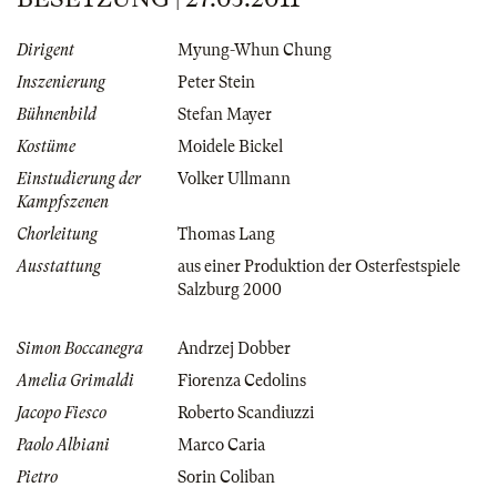
Dirigent
Myung-Whun Chung
Inszenierung
Peter Stein
Bühnenbild
Stefan Mayer
Kostüme
Moidele Bickel
Einstudierung der
Volker Ullmann
Kampfszenen
Chorleitung
Thomas Lang
Ausstattung
aus einer Produktion der Osterfestspiele
Salzburg 2000
Simon Boccanegra
Andrzej Dobber
Amelia Grimaldi
Fiorenza Cedolins
Jacopo Fiesco
Roberto Scandiuzzi
Paolo Albiani
Marco Caria
Pietro
Sorin Coliban