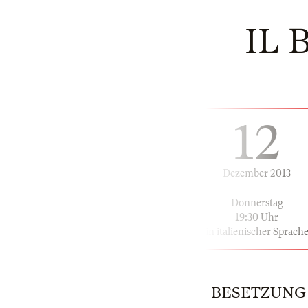
IL 
12
Dezember 2013
Donnerstag
19:30 Uhr
in italienischer Sprach
BESETZUNG | 