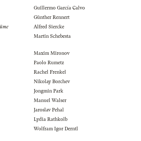
Guillermo García Calvo
Günther Rennert
tüme
Alfred Siercke
Martin Schebesta
Maxim Mironov
Paolo Rumetz
Rachel Frenkel
Nikolay Borchev
Jongmin Park
Manuel Walser
Jaroslav Pehal
Lydia Rathkolb
Wolfram Igor Derntl