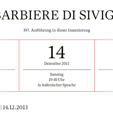
BARBIERE DI SIVI
397. Aufführung in dieser Inszenierung
14
Dezember 2013
Samstag
19:30 Uhr
e
in italienischer Sprache
14.12.2013