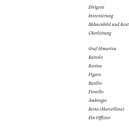
Dirigent
Inszenierung
Bühnenbild und Kos
Chorleitung
Graf Almaviva
Bartolo
Rosina
Figaro
Basilio
Fiorello
Ambrogio
Berta (Marcellina)
Ein Offizier