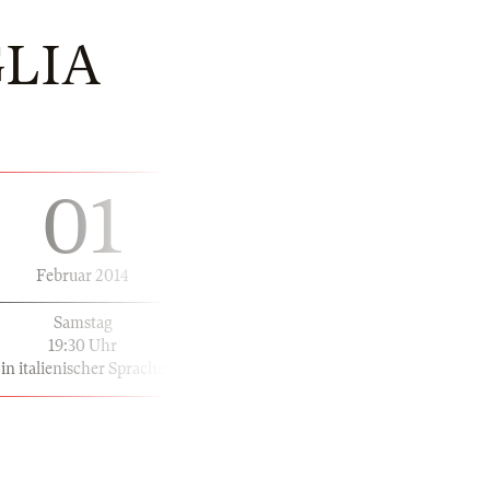
GLIA
01
Februar 2014
Samstag
19:30 Uhr
in italienischer Sprache