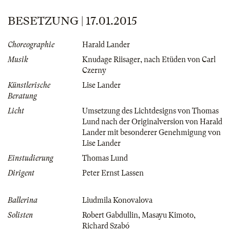
BESETZUNG | 17.01.2015
Choreographie
Harald Lander
Musik
Knudage Riisager, nach Etüden von Carl
Czerny
Künstlerische
Lise Lander
Beratung
Licht
Umsetzung des Lichtdesigns von Thomas
Lund nach der Originalversion von Harald
Lander mit besonderer Genehmigung von
Lise Lander
Einstudierung
Thomas Lund
Dirigent
Peter Ernst Lassen
Ballerina
Liudmila Konovalova
Solisten
Robert Gabdullin
,
Masayu Kimoto
,
Richard Szabó