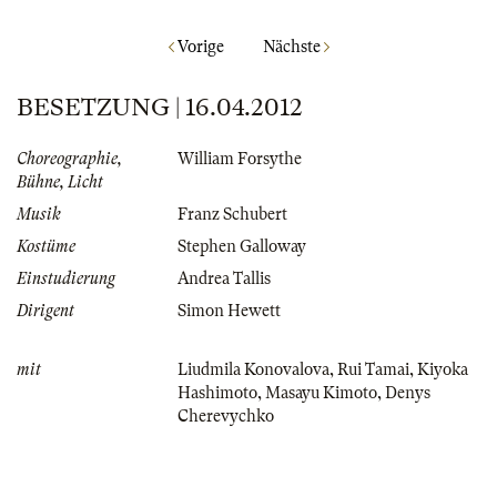
Vorige
Nächste
BESETZUNG | 16.04.2012
Choreographie,
William Forsythe
Bühne, Licht
Musik
Franz Schubert
Kostüme
Stephen Galloway
Einstudierung
Andrea Tallis
Dirigent
Simon Hewett
mit
Liudmila Konovalova
,
Rui Tamai
,
Kiyoka
Hashimoto
,
Masayu Kimoto
,
Denys
Cherevychko