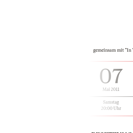
gemeinsam mit "I
07
Mai 2011
Samstag
20:00 Uhr