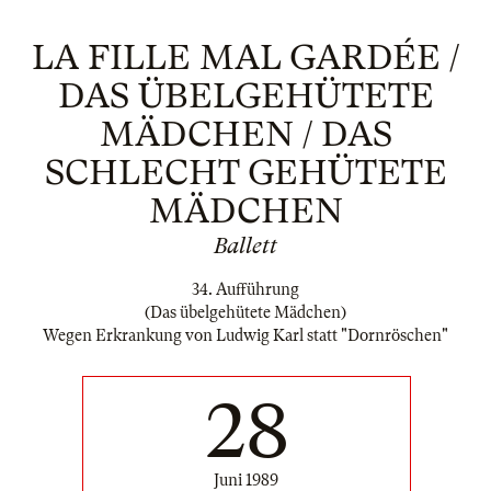
LA FILLE MAL GARDÉE /
DAS ÜBELGEHÜTETE
MÄDCHEN / DAS
SCHLECHT GEHÜTETE
MÄDCHEN
Ballett
34. Aufführung
(Das übelgehütete Mädchen)
Wegen Erkrankung von Ludwig Karl statt "Dornröschen"
28
Juni 1989