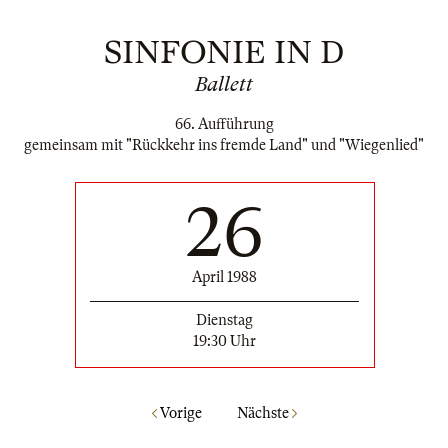
SINFONIE IN D
Ballett
66. Aufführung
gemeinsam mit "Rückkehr ins fremde Land" und "Wiegenlied"
26
April 1988
Dienstag
19:30 Uhr
Vorige
Nächste