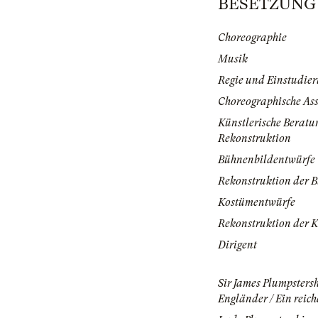
BESETZUNG | 
Choreographie
Musik
Regie und Einstudie
Choreographische Ass
Künstlerische Beratun
Rekonstruktion
Bühnenbildentwürfe
Rekonstruktion der 
Kostümentwürfe
Rekonstruktion der 
Dirigent
Sir James Plumpstersh
Engländer / Ein reich