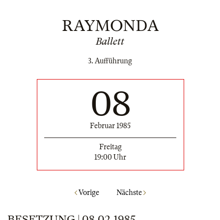
RAYMONDA
Ballett
3. Aufführung
08
Februar 1985
Freitag
19:00 Uhr
Vorige
Nächste
BESETZUNG | 08.02.1985