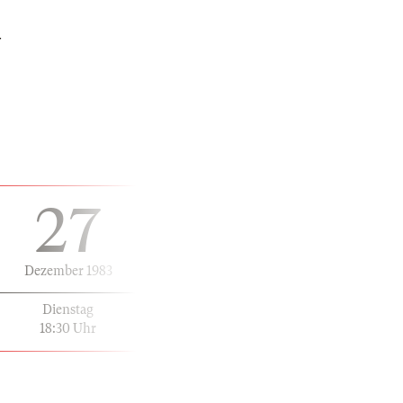
N
27
Dezember 1983
Dienstag
18:30 Uhr