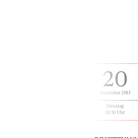
20
Dezember 1983
Dienstag
18:30 Uhr