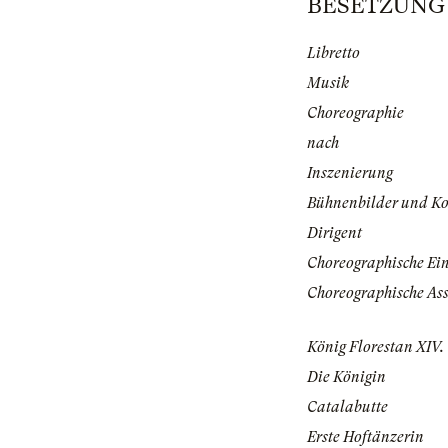
BESETZUNG | 
Libretto
Musik
Choreographie
nach
Inszenierung
Bühnenbilder und K
Dirigent
Choreographische Ei
Choreographische Ass
König Florestan XIV.
Die Königin
Catalabutte
Erste Hoftänzerin