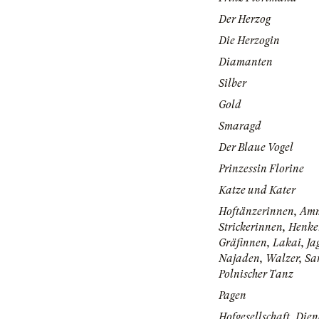
Der Herzog
Die Herzogin
Diamanten
Silber
Gold
Smaragd
Der Blaue Vogel
Prinzessin Florine
Katze und Kater
Hoftänzerinnen, Am
Strickerinnen, Henke
Gräfinnen, Lakai, Ja
Najaden, Walzer, Sa
Polnischer Tanz
Pagen
Hofgesellschaft, Dien