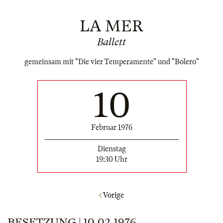
LA MER
Ballett
gemeinsam mit "Die vier Temperamente" und "Bolero"
10
Februar 1976
Dienstag
19:30 Uhr
Vorige
BESETZUNG | 10.02.1976