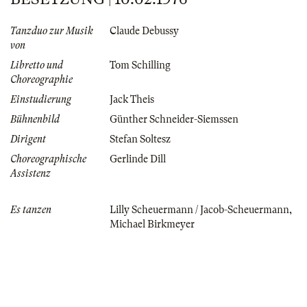
Tanzduo zur Musik
Claude Debussy
von
Libretto und
Tom Schilling
Choreographie
Einstudierung
Jack Theis
Bühnenbild
Günther Schneider-Siemssen
Dirigent
Stefan Soltesz
Choreographische
Gerlinde Dill
Assistenz
Es tanzen
Lilly Scheuermann / Jacob-Scheuermann
,
Michael Birkmeyer