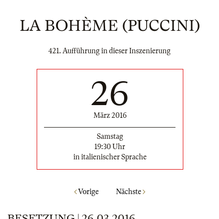
LA BOHÈME (PUCCINI)
421. Aufführung in dieser Inszenierung
26
März 2016
Samstag
19:30 Uhr
in italienischer Sprache
Vorige
Nächste
BESETZUNG | 26.03.2016