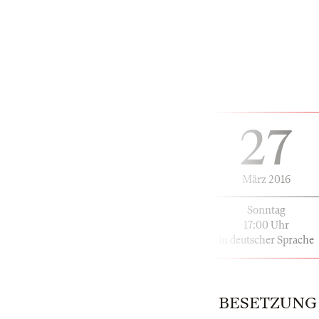
27
März 2016
Sonntag
17:00 Uhr
in deutscher Sprache
BESETZUNG |