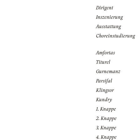
Dirigent
Inszenierung
Ausstattung
Choreinstudierung
Amfortas
Titurel
Gurnemanz
Parsifal
Klingsor
Kundry
1. Knappe
2. Knappe
3. Knappe
4. Knappe