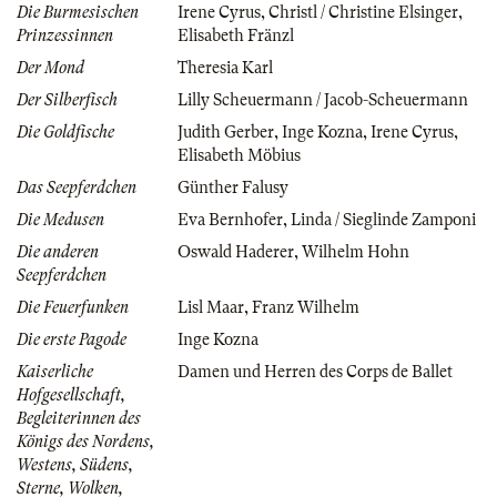
Die Burmesischen
Irene Cyrus
,
Christl / Christine Elsinger
,
Prinzessinnen
Elisabeth Fränzl
Der Mond
Theresia Karl
Der Silberfisch
Lilly Scheuermann / Jacob-Scheuermann
Die Goldfische
Judith Gerber
,
Inge Kozna
,
Irene Cyrus
,
Elisabeth Möbius
Das Seepferdchen
Günther Falusy
Die Medusen
Eva Bernhofer
,
Linda / Sieglinde Zamponi
Die anderen
Oswald Haderer
,
Wilhelm Hohn
Seepferdchen
Die Feuerfunken
Lisl Maar
,
Franz Wilhelm
Die erste Pagode
Inge Kozna
Kaiserliche
Damen und Herren des Corps de Ballet
Hofgesellschaft,
Begleiterinnen des
Königs des Nordens,
Westens, Südens,
Sterne, Wolken,