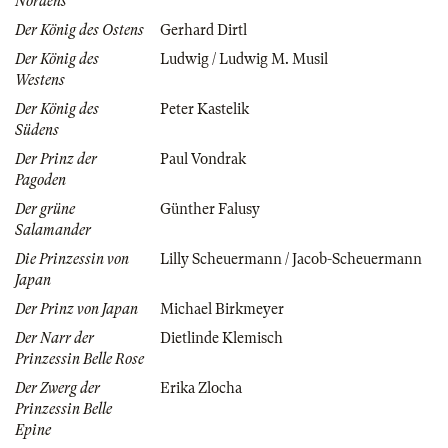
Nordens
Der König des Ostens
Gerhard Dirtl
Der König des
Ludwig / Ludwig M. Musil
Westens
Der König des
Peter Kastelik
Südens
Der Prinz der
Paul Vondrak
Pagoden
Der grüne
Günther Falusy
Salamander
Die Prinzessin von
Lilly Scheuermann / Jacob-Scheuermann
Japan
Der Prinz von Japan
Michael Birkmeyer
Der Narr der
Dietlinde Klemisch
Prinzessin Belle Rose
Der Zwerg der
Erika Zlocha
Prinzessin Belle
Epine