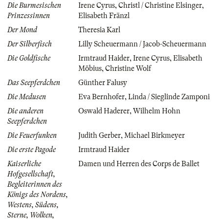
Die Burmesischen
Irene Cyrus
,
Christl / Christine Elsinger
,
Prinzessinnen
Elisabeth Fränzl
Der Mond
Theresia Karl
Der Silberfisch
Lilly Scheuermann / Jacob-Scheuermann
Die Goldfische
Irmtraud Haider
,
Irene Cyrus
,
Elisabeth
Möbius
,
Christine Wolf
Das Seepferdchen
Günther Falusy
Die Medusen
Eva Bernhofer
,
Linda / Sieglinde Zamponi
Die anderen
Oswald Haderer
,
Wilhelm Hohn
Seepferdchen
Die Feuerfunken
Judith Gerber
,
Michael Birkmeyer
Die erste Pagode
Irmtraud Haider
Kaiserliche
Damen und Herren des Corps de Ballet
Hofgesellschaft,
Begleiterinnen des
Königs des Nordens,
Westens, Südens,
Sterne, Wolken,